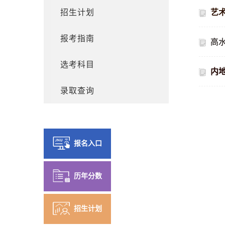
招生计划
艺
报考指南
高
选考科目
内
录取查询
报名入口
历年分数
招生计划