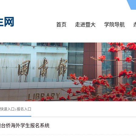
首页
走进暨大
学院导航
快速入口
>
报名入口
澳台侨海外学生报名系统