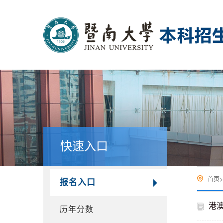
快速入口
首页
>
报名入口
港
历年分数