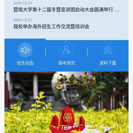
2025-12-31
暨南大学第十二届冬暨宣讲团启动大会圆满举行 队长集结蓄势待发
2025-12-31
我校举办海外招生工作交流暨培训会
招生动态
高考资讯
资料下载