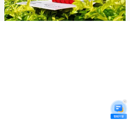
PROMOTIONAL
宣传视频
VIDEO
更多+