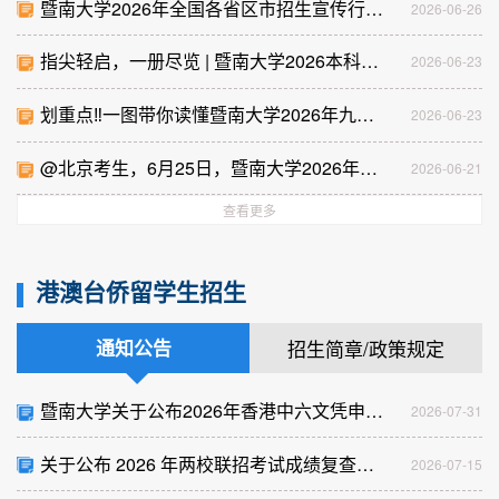
暨南大学2026年全国各省区市招生宣传行程
2026-06-26
一览
指尖轻启，一册尽览 | 暨南大学2026本科招
2026-06-23
生报考指南电子书正式上线
划重点‼️一图带你读懂暨南大学2026年九大
2026-06-23
招生培养亮点↘️
@北京考生，6月25日，暨南大学2026年招
2026-06-21
生政策宣讲会别错过
查看更多
港澳台侨留学生招生
通知公告
招生简章/政策规定
暨南大学关于公布2026年香港中六文凭申请
2026-07-31
批次录取结果的通知
关于公布 2026 年两校联招考试成绩复查结
2026-07-15
果的通知