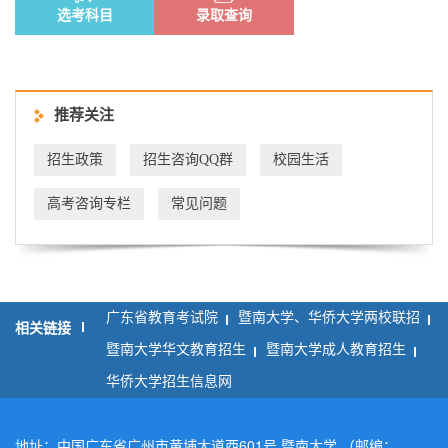
选考科目
录取查询
推荐关注
招生政策
招生咨询QQ群
校园生活
高考咨询专栏
常见问题
广东省教育考试院
暨南大学、华侨大学两校联招
相关链接
暨南大学华文教育招生
暨南大学成人教育招生
华侨大学招生信息网
地址：中国广东省广州市黄埔大道西601号 暨南大学 （邮编：