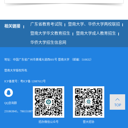
广东省教育考试院
暨南大学、华侨大学两校联招
相关链接
暨南大学华文教育招生
暨南大学成人教育招生
华侨大学招生信息网
地址：中国广东省广州市黄埔大道西601号 暨南大学 （邮编：510632）
暨南大学版权所有.
ICP备案号：粤ICP备 12087612号
QQ咨询群
231863845、786151887
招办微信公众号
暨大招协