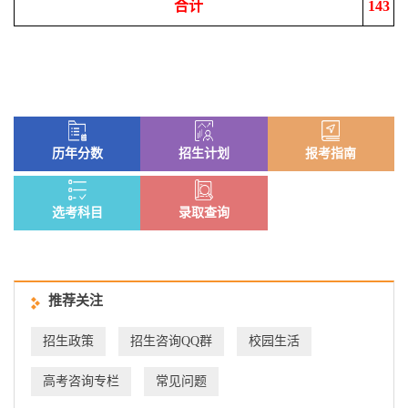
合计
143
历年分数
招生计划
报考指南
选考科目
录取查询
推荐关注
招生政策
招生咨询QQ群
校园生活
高考咨询专栏
常见问题